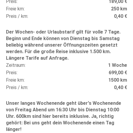
Preis
189,00 €
Freie km
250 km
Preis / km
0,40 €
Der Wochen- oder Urlaubstarif gilt für volle 7 Tage.
Beginn und Ende können von Dienstag bis Samstag
beliebig während unserer Öffnungszeiten gesetzt
werden. Für die große Reise inklusive 1.500 km.
Längere Tarife auf Anfrage.
Zeitraum
1 Woche
Preis
699,00 €
Freie km
1500 km
Preis / km
0,40 €
Unser langes Wochenende geht über's Wochenende
von Freitag Abend um 16:30 Uhr bis Dienstag 10:00
Uhr. 600km sind hier bereits inklusive. Ja, richtig
gehört: Bei uns geht dein Wochenende einen Tag
länger!