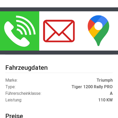
Fahrzeugdaten
Marke
Triumph
Type
Tiger 1200 Rally PRO
Führerscheinklasse
A
Leistung
110
KW
Preise