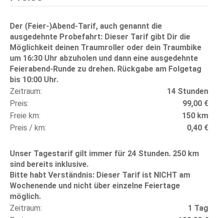
Der (Feier-)Abend-Tarif, auch genannt die
ausgedehnte Probefahrt: Dieser Tarif gibt Dir die
Möglichkeit deinen Traumroller oder dein Traumbike
um 16:30 Uhr abzuholen und dann eine ausgedehnte
Feierabend-Runde zu drehen. Rückgabe am Folgetag
bis 10:00 Uhr.
Zeitraum
14 Stunden
Preis
99,00 €
Freie km
150 km
Preis / km
0,40 €
Unser Tagestarif gilt immer für 24 Stunden. 250 km
sind bereits inklusive.
Bitte habt Verständnis: Dieser Tarif ist NICHT am
Wochenende und nicht über einzelne Feiertage
möglich.
Zeitraum
1 Tag