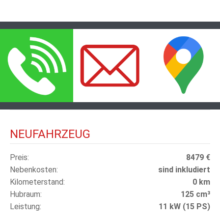
NEUFAHRZEUG
Preis
8479 €
Nebenkosten
sind inkludiert
Kilometerstand
0 km
Hubraum
125 cm³
Leistung
11 kW (15 PS)