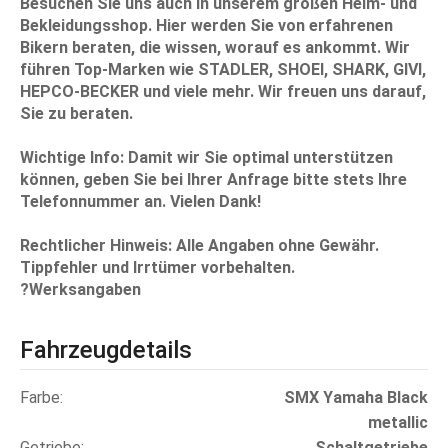
Besuchen Sie uns auch in unserem großen Helm- und
Bekleidungsshop. Hier werden Sie von erfahrenen
Bikern beraten, die wissen, worauf es ankommt. Wir
führen Top-Marken wie STADLER, SHOEI, SHARK, GIVI,
HEPCO-BECKER und viele mehr. Wir freuen uns darauf,
Sie zu beraten
.
Wichtige Info:
Damit wir Sie optimal unterstützen
können, geben Sie bei Ihrer Anfrage bitte stets Ihre
Telefonnummer
an. Vielen Dank!
Rechtlicher Hinweis: Alle Angaben ohne Gewähr.
Tippfehler und Irrtümer vorbehalten.
?Werksangaben
Fahrzeugdetails
Farbe
SMX Yamaha Black
metallic
Getriebe
Schaltgetriebe