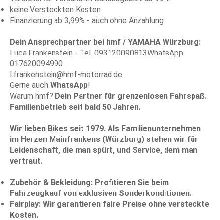
keine Versteckten Kosten
Finanzierung ab 3,99% - auch ohne Anzahlung
Dein Ansprechpartner bei hmf / YAMAHA Würzburg:
Luca Frankenstein - Tel. 093120090813WhatsApp
017620094990
l.frankenstein@hmf-motorrad.de
Gerne auch
WhatsApp
!
Warum hmf?
Dein Partner für grenzenlosen Fahrspaß.
Familienbetrieb seit bald 50 Jahren.
Wir lieben Bikes seit 1979. Als Familienunternehmen
im Herzen Mainfrankens (Würzburg) stehen wir für
Leidenschaft, die man spürt, und Service, dem man
vertraut.
Zubehör & Bekleidung:
Profitieren Sie beim
Fahrzeugkauf von exklusiven Sonderkonditionen.
Fairplay:
Wir garantieren faire Preise ohne versteckte
Kosten.