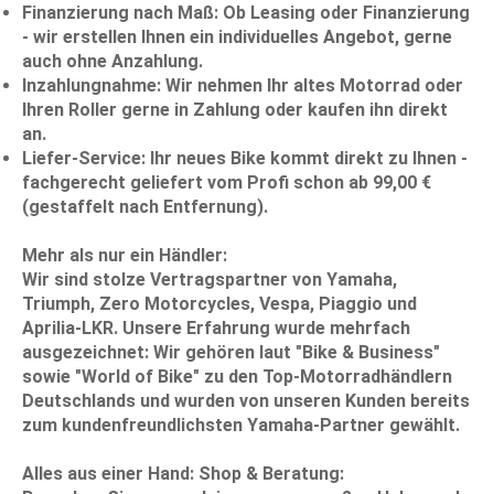
Finanzierung nach Maß:
Ob Leasing oder Finanzierung
- wir erstellen Ihnen ein individuelles Angebot, gerne
auch ohne Anzahlung.
Inzahlungnahme:
Wir nehmen Ihr altes Motorrad oder
Ihren Roller gerne in Zahlung oder kaufen ihn direkt
an.
Liefer-Service:
Ihr neues Bike kommt direkt zu Ihnen -
fachgerecht geliefert vom Profi schon ab 99,00 €
(gestaffelt nach Entfernung).
Mehr als nur ein Händler:
Wir sind stolze Vertragspartner von Yamaha,
Triumph, Zero Motorcycles, Vespa, Piaggio und
Aprilia-LKR. Unsere Erfahrung wurde mehrfach
ausgezeichnet: Wir gehören laut "Bike & Business"
sowie "World of Bike" zu den Top-Motorradhändlern
Deutschlands und wurden von unseren Kunden bereits
zum kundenfreundlichsten Yamaha-Partner gewählt.
Alles aus einer Hand: Shop & Beratung: