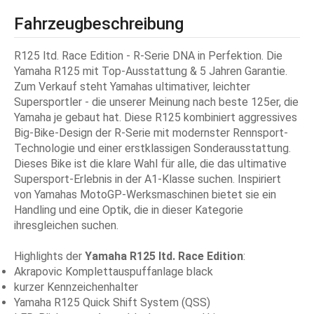
Fahrzeugbeschreibung
R125 ltd. Race Edition - R-Serie DNA in Perfektion. Die
Yamaha R125 mit Top-Ausstattung & 5 Jahren Garantie.
Zum Verkauf steht Yamahas ultimativer, leichter
Supersportler - die unserer Meinung nach beste 125er, die
Yamaha je gebaut hat. Diese R125 kombiniert aggressives
Big-Bike-Design der R-Serie mit modernster Rennsport-
Technologie und einer erstklassigen Sonderausstattung.
Dieses Bike ist die klare Wahl für alle, die das ultimative
Supersport-Erlebnis in der A1-Klasse suchen. Inspiriert
von Yamahas MotoGP-Werksmaschinen bietet sie ein
Handling und eine Optik, die in dieser Kategorie
ihresgleichen suchen.
Highlights der
Yamaha R125 ltd. Race Edition
:
Akrapovic Komplettauspuffanlage black
kurzer Kennzeichenhalter
Yamaha R125 Quick Shift System (QSS)