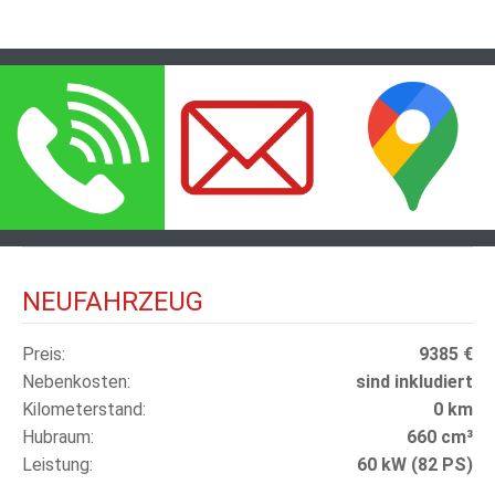
NEUFAHRZEUG
Preis
9385 €
Nebenkosten
sind inkludiert
Kilometerstand
0 km
Hubraum
660 cm³
Leistung
60 kW (82 PS)