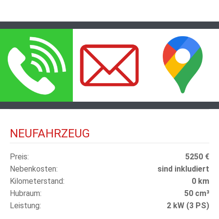
NEUFAHRZEUG
Preis
5250 €
Nebenkosten
sind inkludiert
Kilometerstand
0 km
Hubraum
50 cm³
Leistung
2 kW (3 PS)