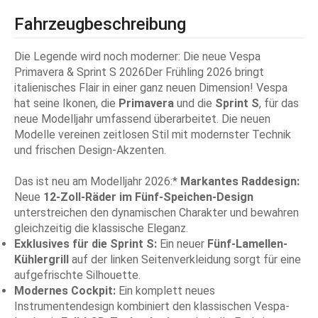
Fahrzeugbeschreibung
Die Legende wird noch moderner: Die neue Vespa
Primavera & Sprint S 2026Der Frühling 2026 bringt
italienisches Flair in einer ganz neuen Dimension! Vespa
hat seine Ikonen, die
Primavera
und die
Sprint S
, für das
neue Modelljahr umfassend überarbeitet. Die neuen
Modelle vereinen zeitlosen Stil mit modernster Technik
und frischen Design-Akzenten.
Das ist neu am Modelljahr 2026:*
Markantes Raddesign:
Neue
12-Zoll-Räder im Fünf-Speichen-Design
unterstreichen den dynamischen Charakter und bewahren
gleichzeitig die klassische Eleganz.
Exklusives für die Sprint S:
Ein neuer
Fünf-Lamellen-
Kühlergrill
auf der linken Seitenverkleidung sorgt für eine
aufgefrischte Silhouette.
Modernes Cockpit:
Ein komplett neues
Instrumentendesign kombiniert den klassischen Vespa-