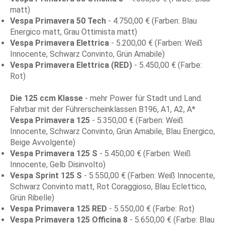
matt)
Vespa Primavera 50 Tech
- 4.750,00 € (Farben: Blau
Energico matt, Grau Ottimista matt)
Vespa Primavera Elettrica
- 5.200,00 € (Farben: Weiß
Innocente, Schwarz Convinto, Grün Amabile)
Vespa Primavera Elettrica (RED)
- 5.450,00 € (Farbe:
Rot)
Die 125 ccm Klasse
- mehr Power für Stadt und Land.
Fahrbar mit der Führerscheinklassen B196, A1, A2, A*
Vespa Primavera 125
- 5.350,00 € (Farben: Weiß
Innocente, Schwarz Convinto, Grün Amabile, Blau Energico,
Beige Avvolgente)
Vespa Primavera 125 S
- 5.450,00 € (Farben: Weiß
Innocente, Gelb Disinvolto)
Vespa Sprint 125 S
- 5.550,00 € (Farben: Weiß Innocente,
Schwarz Convinto matt, Rot Coraggioso, Blau Eclettico,
Grün Ribelle)
Vespa Primavera 125 RED
- 5.550,00 € (Farbe: Rot)
Vespa Primavera 125 Officina 8
- 5.650,00 € (Farbe: Blau