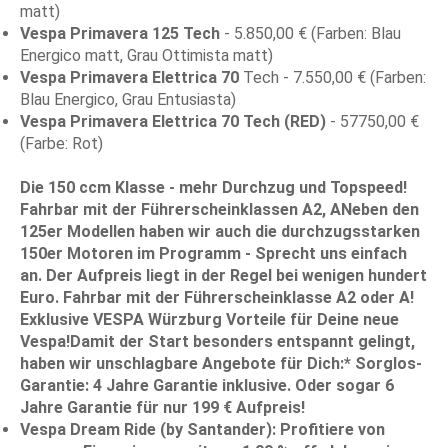
matt)
Vespa Primavera 125 Tech
- 5.850,00 € (Farben: Blau
Energico matt, Grau Ottimista matt)
Vespa Primavera Elettrica 70
Tech - 7.550,00 € (Farben:
Blau Energico, Grau Entusiasta)
Vespa Primavera Elettrica 70 Tech (RED)
- 57750,00 €
(Farbe: Rot)
Die 150 ccm Klasse
- mehr Durchzug und Topspeed!
Fahrbar mit der Führerscheinklassen A2, ANeben den
125er Modellen haben wir auch die durchzugsstarken
150er Motoren
im Programm - Sprecht uns einfach
an. Der Aufpreis liegt in der Regel bei wenigen hundert
Euro. Fahrbar mit der Führerscheinklasse A2 oder A!
Exklusive VESPA Würzburg Vorteile für Deine neue
Vespa!Damit der Start besonders entspannt gelingt,
haben wir unschlagbare Angebote für Dich:*
Sorglos-
Garantie:
4 Jahre Garantie
inklusive. Oder sogar
6
Jahre Garantie
für nur 199 € Aufpreis!
Vespa Dream Ride (by Santander):
Profitiere von