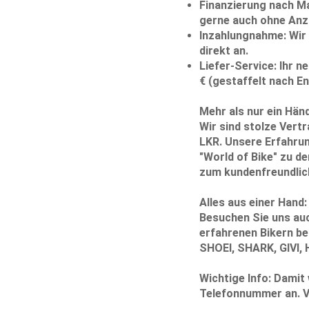
Finanzierung nach M
gerne auch ohne Anz
Inzahlungnahme:
Wir 
direkt an.
Liefer-Service:
Ihr ne
€ (gestaffelt nach E
Mehr als nur ein Händ
Wir sind stolze Vert
LKR. Unsere Erfahrun
"World of Bike" zu 
zum kundenfreundlic
Alles aus einer Hand
Besuchen Sie uns au
erfahrenen Bikern b
SHOEI, SHARK, GIVI, 
Wichtige Info:
Damit w
Telefonnummer
an. V