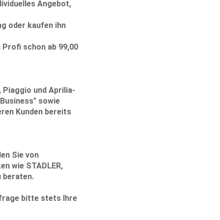
dividuelles Angebot,
ng oder kaufen ihn
 Profi schon ab 99,00
Piaggio und Aprilia-
 Business" sowie
eren Kunden bereits
en Sie von
ken wie STADLER,
u beraten
.
rage bitte stets Ihre