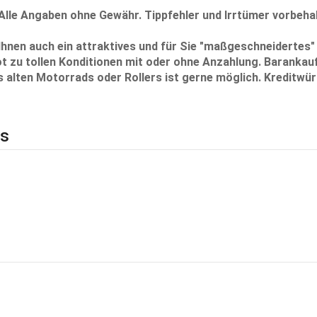
 Alle Angaben ohne Gewähr. Tippfehler und Irrtümer vorbeha
 Ihnen auch ein attraktives und für Sie "maßgeschneidertes"
 zu tollen Konditionen mit oder ohne Anzahlung. Barankau
 alten Motorrads oder Rollers ist gerne möglich. Kreditwür
ls