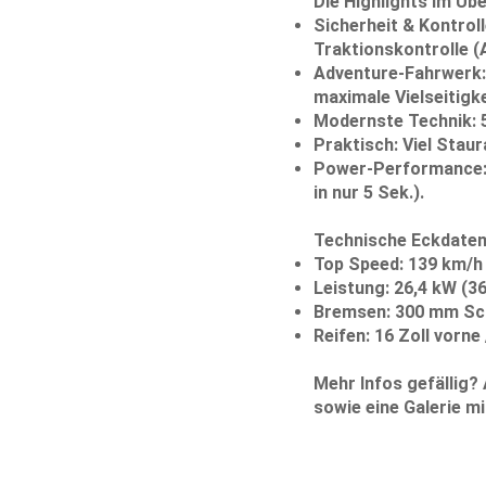
Die Highlights im Übe
Sicherheit & Kontroll
Traktionskontrolle (
Adventure-Fahrwerk:
maximale Vielseitigke
Modernste Technik:
5
Praktisch:
Viel Staur
Power-Performance
in nur 5 Sek.).
Technische Eckdaten
Top Speed:
139 km/h
Leistung:
26,4 kW (36
Bremsen:
300 mm Sche
Reifen:
16 Zoll vorne 
Mehr Infos gefällig?
sowie eine Galerie mi