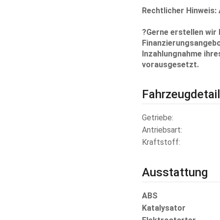
Rechtlicher Hinweis:
?Gerne erstellen wir
Finanzierungsangebot
Inzahlungnahme ihres
vorausgesetzt.
Fahrzeugdetai
Getriebe
Antriebsart
Kraftstoff
Ausstattung
ABS
Katalysator