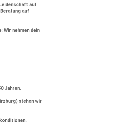
 Leidenschaft auf
d Beratung auf
e:
Wir nehmen dein
50 Jahren.
ürzburg) stehen wir
konditionen.