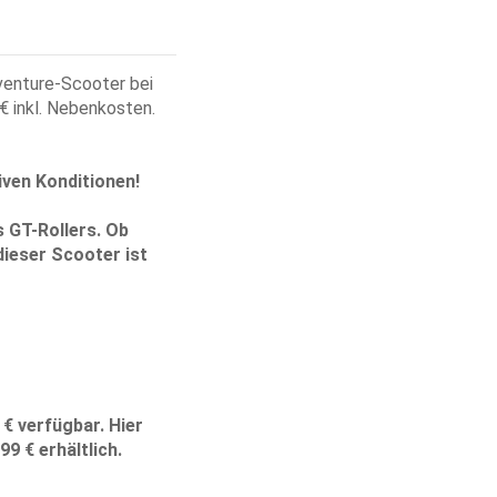
venture-Scooter bei
€ inkl. Nebenkosten.
iven Konditionen!
 GT-Rollers. Ob
dieser Scooter ist
 € verfügbar. Hier
99 € erhältlich.