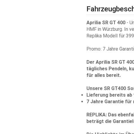
Fahrzeugbesch
Aprilia SR GT 400
- U
HMF in Würzburg. In ve
Replika Modell für 399
Promo: 7 Jahre Garanti
Der Aprilia SR GT 40
tägliches Pendeln, k
für alles bereit.
Unsere SR GT400 Som
Lieferung bereits ab 
7 Jahre Garantie für 
REPLIKA:
Das ebenfal
beträgt die Garantie