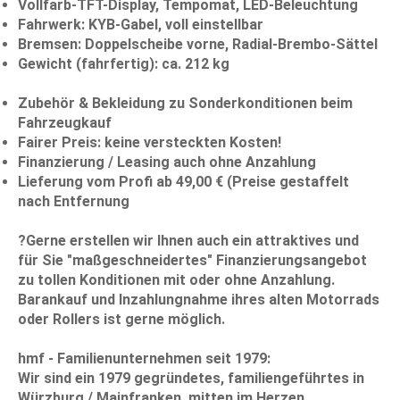
Vollfarb-TFT-Display, Tempomat, LED-Beleuchtung
Fahrwerk: KYB-Gabel, voll einstellbar
Bremsen: Doppelscheibe vorne, Radial-Brembo-Sättel
Gewicht (fahrfertig): ca. 212 kg
Zubehör & Bekleidung zu Sonderkonditionen beim
Fahrzeugkauf
Fairer Preis: keine versteckten Kosten!
Finanzierung / Leasing auch ohne Anzahlung
Lieferung vom Profi ab 49,00 € (Preise gestaffelt
nach Entfernung
?Gerne erstellen wir Ihnen auch ein attraktives und
für Sie "maßgeschneidertes" Finanzierungsangebot
zu tollen Konditionen mit oder ohne Anzahlung.
Barankauf und Inzahlungnahme ihres alten Motorrads
oder Rollers ist gerne möglich.
hmf - Familienunternehmen seit 1979:
Wir sind ein 1979 gegründetes, familiengeführtes in
Würzburg / Mainfranken, mitten im Herzen