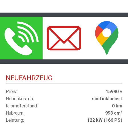
NEUFAHRZEUG
Preis
15990 €
Nebenkosten
sind inkludiert
Kilometerstand
0 km
Hubraum
998 cm³
Leistung
122 kW (166 PS)