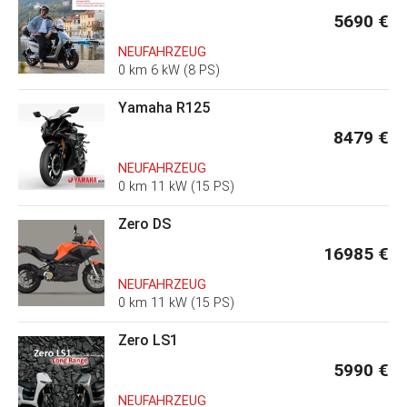
5690 €
NEUFAHRZEUG
0 km 6 kW (8 PS)
Yamaha R125
8479 €
NEUFAHRZEUG
0 km 11 kW (15 PS)
Zero DS
16985 €
NEUFAHRZEUG
0 km 11 kW (15 PS)
Zero LS1
5990 €
NEUFAHRZEUG