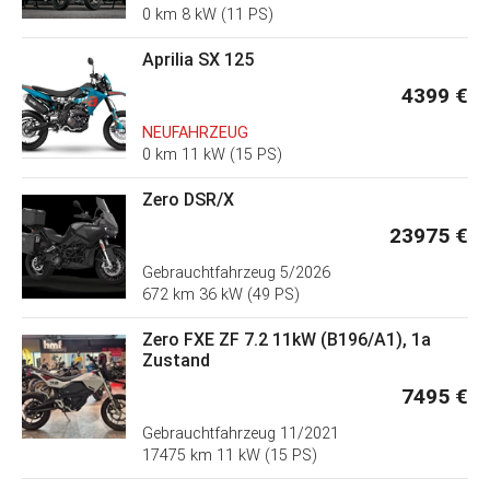
0 km 8 kW (11 PS)
Aprilia SX 125
4399 €
NEUFAHRZEUG
0 km 11 kW (15 PS)
Zero DSR/X
23975 €
Gebrauchtfahrzeug
5/2026
672 km 36 kW (49 PS)
Zero FXE ZF 7.2 11kW (B196/A1), 1a
Zustand
7495 €
Gebrauchtfahrzeug
11/2021
17475 km 11 kW (15 PS)