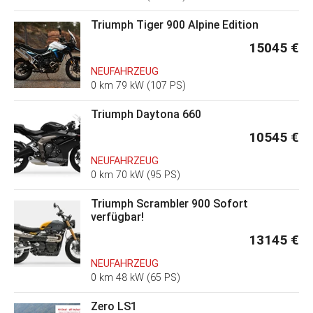
Triumph Tiger 900 Alpine Edition
15045 €
NEUFAHRZEUG
0 km 79 kW (107 PS)
Triumph Daytona 660
10545 €
NEUFAHRZEUG
0 km 70 kW (95 PS)
Triumph Scrambler 900 Sofort
verfügbar!
13145 €
NEUFAHRZEUG
0 km 48 kW (65 PS)
Zero LS1