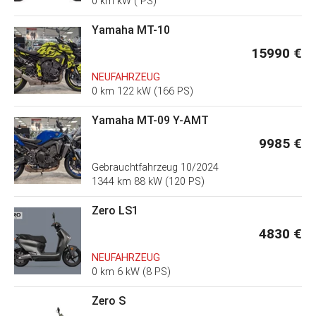
0 km kW ( PS)
Yamaha MT-10
15990 €
NEUFAHRZEUG
0 km 122 kW (166 PS)
Yamaha MT-09 Y-AMT
9985 €
Gebrauchtfahrzeug
10/2024
1344 km 88 kW (120 PS)
Zero LS1
4830 €
NEUFAHRZEUG
0 km 6 kW (8 PS)
Zero S