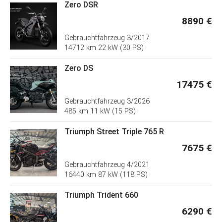
Zero DSR
8890 €
Gebrauchtfahrzeug
3/2017
14712 km 22 kW (30 PS)
Zero DS
17475 €
Gebrauchtfahrzeug
3/2026
485 km 11 kW (15 PS)
Triumph Street Triple 765 R
7675 €
Gebrauchtfahrzeug
4/2021
16440 km 87 kW (118 PS)
Triumph Trident 660
6290 €