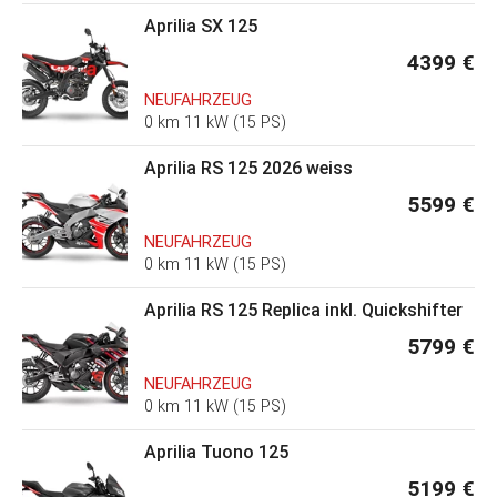
Aprilia SX 125
4399 €
NEUFAHRZEUG
0 km 11 kW (15 PS)
Aprilia RS 125 2026 weiss
5599 €
NEUFAHRZEUG
0 km 11 kW (15 PS)
Aprilia RS 125 Replica inkl. Quickshifter
5799 €
NEUFAHRZEUG
0 km 11 kW (15 PS)
Aprilia Tuono 125
5199 €