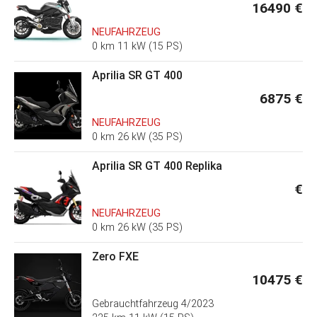
16490 €
NEUFAHRZEUG
0 km 11 kW (15 PS)
Aprilia SR GT 400
6875 €
NEUFAHRZEUG
0 km 26 kW (35 PS)
Aprilia SR GT 400 Replika
€
NEUFAHRZEUG
0 km 26 kW (35 PS)
Zero FXE
10475 €
Gebrauchtfahrzeug
4/2023