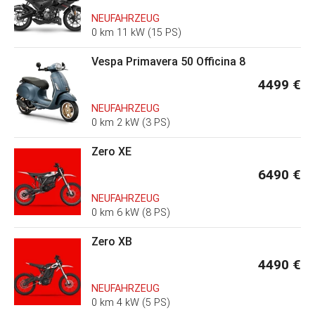
NEUFAHRZEUG
0 km 11 kW (15 PS)
Vespa Primavera 50 Officina 8
4499 €
NEUFAHRZEUG
0 km 2 kW (3 PS)
Zero XE
6490 €
NEUFAHRZEUG
0 km 6 kW (8 PS)
Zero XB
4490 €
NEUFAHRZEUG
0 km 4 kW (5 PS)