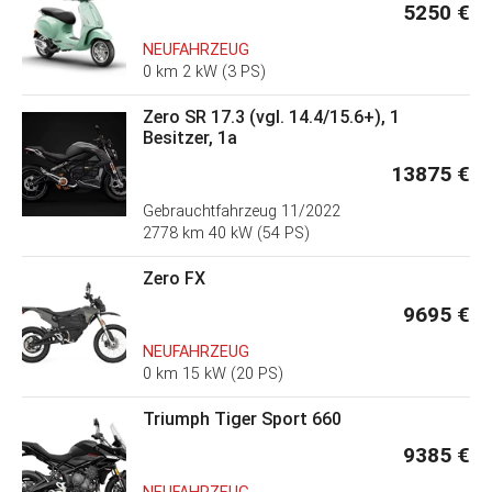
5250 €
NEUFAHRZEUG
0 km 2 kW (3 PS)
Zero SR 17.3 (vgl. 14.4/15.6+), 1
Besitzer, 1a
13875 €
Gebrauchtfahrzeug
11/2022
2778 km 40 kW (54 PS)
Zero FX
9695 €
NEUFAHRZEUG
0 km 15 kW (20 PS)
Triumph Tiger Sport 660
9385 €