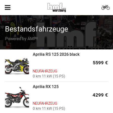
Bestandsfahrzeuge
Powered by AMP!
Aprilia RS 125 2026 black
5599 €
NEUFAHRZEUG
0 km 11 kW (15 PS)
Aprilia RX 125
4299 €
NEUFAHRZEUG
0 km 11 kW (15 PS)