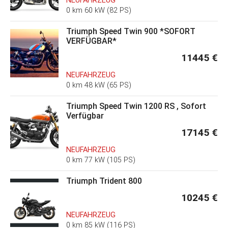
NEUFAHRZEUG
0 km 60 kW (82 PS)
Triumph Speed Twin 900 *SOFORT
VERFÜGBAR*
11445 €
NEUFAHRZEUG
0 km 48 kW (65 PS)
Triumph Speed Twin 1200 RS , Sofort
Verfügbar
17145 €
NEUFAHRZEUG
0 km 77 kW (105 PS)
Triumph Trident 800
10245 €
NEUFAHRZEUG
0 km 85 kW (116 PS)